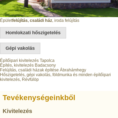
Épület
felújítás, családi ház
, iroda felújítás
Homlokzati hőszigetelés
Gépi vakolás
Építőipari kivitelezés Tapolca
Építés, kivitelezés Badacsony
Felújítás, családi házak építése Ábrahámhegy
Hőszigetelés, gépi vakolás, földmunka és minden építőipari
kivitelezés, Révfülöp
Tevékenységeinkből
Kivitelezés